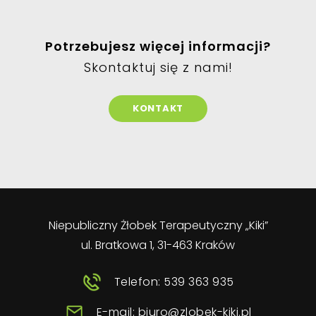
Potrzebujesz więcej informacji?
Skontaktuj się z nami!
KONTAKT
Niepubliczny Żłobek Terapeutyczny „Kiki”
ul. Bratkowa 1, 31-463 Kraków
Telefon: 539 363 935
E-mail: biuro@zlobek-kiki.pl