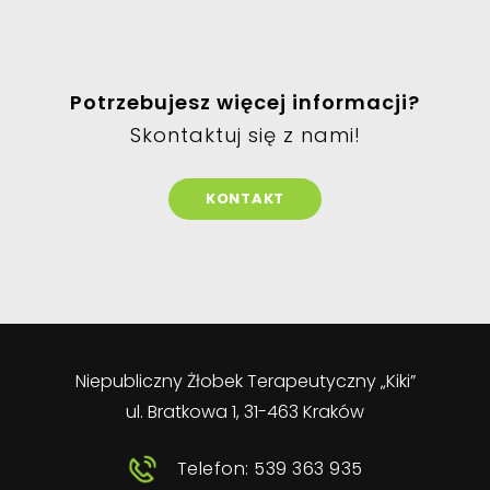
Potrzebujesz więcej informacji?
Skontaktuj się z nami!
KONTAKT
Niepubliczny Żłobek Terapeutyczny „Kiki”
ul. Bratkowa 1, 31-463 Kraków
Telefon: 539 363 935