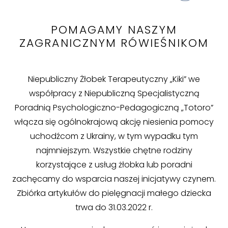
POMAGAMY NASZYM
ZAGRANICZNYM RÓWIEŚNIKOM
Niepubliczny Żłobek Terapeutyczny „Kiki” we
współpracy z Niepubliczną Specjalistyczną
Poradnią Psychologiczno-Pedagogiczną „Totoro”
włącza się ogólnokrajową akcję niesienia pomocy
uchodźcom z Ukrainy, w tym wypadku tym
najmniejszym. Wszystkie chętne rodziny
korzystające z usług żłobka lub poradni
zachęcamy do wsparcia naszej inicjatywy czynem.
Zbiórka artykułów do pielęgnacji małego dziecka
trwa do 31.03.2022 r.