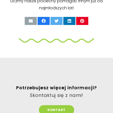
Uczmy nasze pociechy pomagać innym już od
najmłodszych lat!
Potrzebujesz więcej informacji?
Skontaktuj się z nami!
KONTAKT