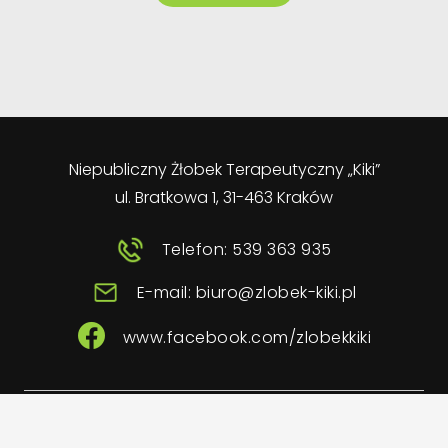
Niepubliczny Żłobek Terapeutyczny „Kiki”
ul. Bratkowa 1, 31-463 Kraków
Telefon: 539 363 935
E-mail: biuro@zlobek-kiki.pl
www.facebook.com/zlobekkiki
Implemented by: