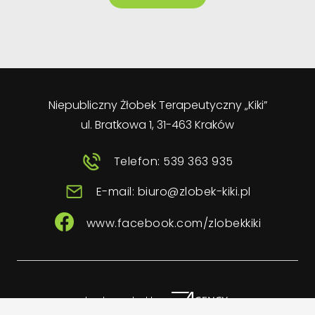
Niepubliczny Żłobek Terapeutyczny „Kiki”
ul. Bratkowa 1, 31-463 Kraków
Telefon: 539 363 935
E-mail: biuro@zlobek-kiki.pl
www.facebook.com/zlobekkiki
Implemented by: